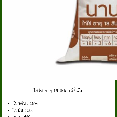
ไก่ไข่ อายุ 16 สัปดาห์ขึ้นไป
โปรตีน : 18%
ไขมัน : 3%