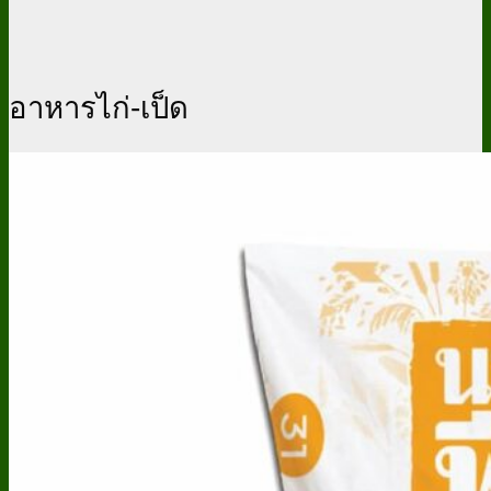
อาหารไก่-เป็ด